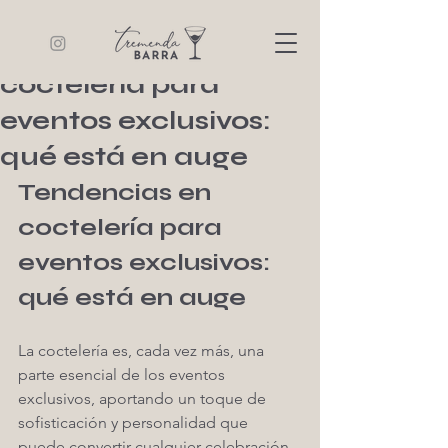
Tremenda Barra
8 min de lectura
Tendencias en
coctelería para
eventos exclusivos:
qué está en auge
Tendencias en 
coctelería para 
eventos exclusivos: 
qué está en auge
La coctelería es, cada vez más, una 
parte esencial de los eventos 
exclusivos, aportando un toque de 
sofisticación y personalidad que 
puede convertir cualquier celebración 