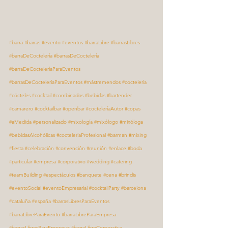
#barra
#barras
#evento
#eventos
#barraLibre
#barrasLibres
#barraDeCoctelería
#barrasDeCoctelería
#barraDeCocteleríaParaEventos
#barrasDeCocteleríaParaEventos
#mástremendos
#coctelería
#cócteles
#cocktail
#combinados
#bebidas
#bartender
#camarero
#cocktailbar
#openbar
#cocteleríaAutor
#copas
#aMedida
#personalizado
#mixología
#mixólogo
#mixóloga
#bebidasAlcohólicas
#cocteleríaProfesional
#barman
#mixing
#fiesta
#celebración
#convención
#reunión
#enlace
#boda
#particular
#empresa
#corporativo
#wedding
#catering
#teamBuilding
#espectáculos
#banquete
#cena
#brindis
#eventoSocial
#eventoEmpresarial
#cocktailParty
#barcelona
#cataluña
#españa
#barrasLibresParaEventos
#barraLibreParaEvento
#barraLibreParaEmpresa
#barrasLibresParaEmpresas
#barraLibreCorporativa