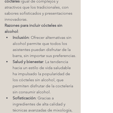
cócteles
 igual de complejos y 
atractivos que los tradicionales, con 
sabores sofisticados y presentaciones 
innovadoras.
Razones para incluir cócteles sin 
alcohol
:
Inclusión
: Ofrecer alternativas sin 
alcohol permite que todos los 
asistentes puedan disfrutar de la 
barra, sin importar sus preferencias.
Salud y bienestar
: La tendencia 
hacia un estilo de vida saludable 
ha impulsado la popularidad de 
los cócteles sin alcohol, que 
permiten disfrutar de la coctelería 
sin consumir alcohol.
Sofisticación
: Gracias a 
ingredientes de alta calidad y 
técnicas avanzadas de mixología, 