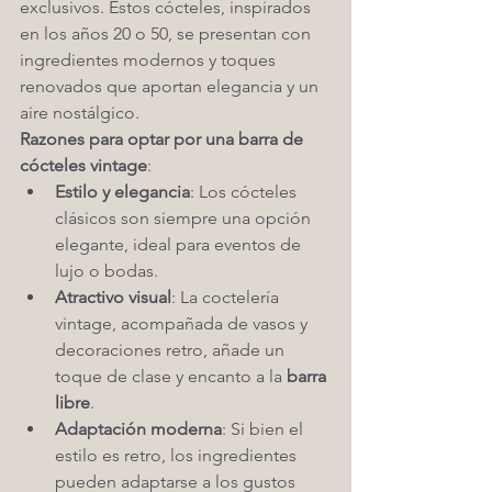
exclusivos. Estos cócteles, inspirados 
en los años 20 o 50, se presentan con 
ingredientes modernos y toques 
renovados que aportan elegancia y un 
aire nostálgico.
Razones para optar por una barra de 
cócteles vintage
:
Estilo y elegancia
: Los cócteles 
clásicos son siempre una opción 
elegante, ideal para eventos de 
lujo o bodas.
Atractivo visual
: La coctelería 
vintage, acompañada de vasos y 
decoraciones retro, añade un 
toque de clase y encanto a la 
barra 
libre
.
Adaptación moderna
: Si bien el 
estilo es retro, los ingredientes 
pueden adaptarse a los gustos 