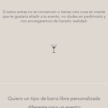
Si estos extras no te convencen o tienes otra cosa en mente
que te gustaría añadir a tu evento, no dudes en pedírnoslo y
nos encargaremos de hacerlo realidad.
Quiero un tipo de barra libre personalizada
diferente para un evento: