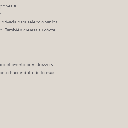
 pones tu.
o.
privada para seleccionar los
o. También crearás tu cóctel
o el evento con atrezzo y
evento haciéndolo de lo más