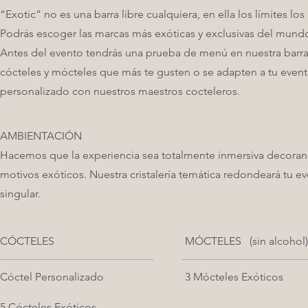
“Exotic” no es una barra libre cualquiera, en ella los límites los
Podrás escoger las marcas más exóticas y exclusivas del mund
Antes del evento tendrás una prueba de menú en nuestra barra 
cócteles y mócteles que más te gusten o se adapten a tu event
personalizado con nuestros maestros cocteleros.
AMBIENTACIÓN
Hacemos que la experiencia sea totalmente inmersiva decorand
motivos exóticos. Nuestra cristalería temática redondeará tu 
singular.
CÓCTELES
MÓCTELES (sin alcohol)
Cóctel Personalizado
3 Mócteles Exóticos
5 Cócteles Exóticos