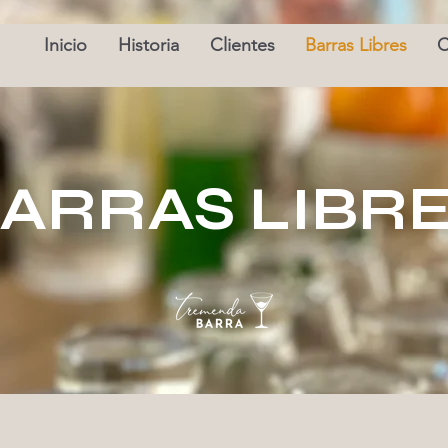
Inicio
Historia
Clientes
Barras Libres
C
ARRAS LIBR