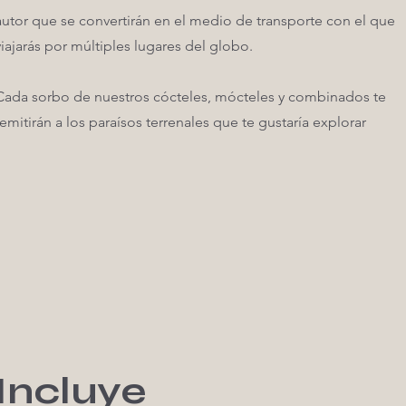
autor que se convertirán en el medio de transporte con el que
viajarás por múltiples lugares del globo.
Cada sorbo de nuestros cócteles, mócteles y combinados te
remitirán a los paraísos terrenales que te gustaría explorar
Incluye