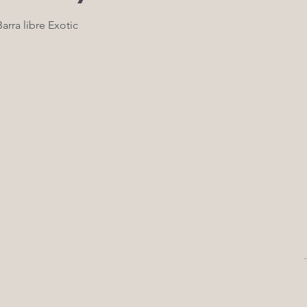
Barra libre Exotic