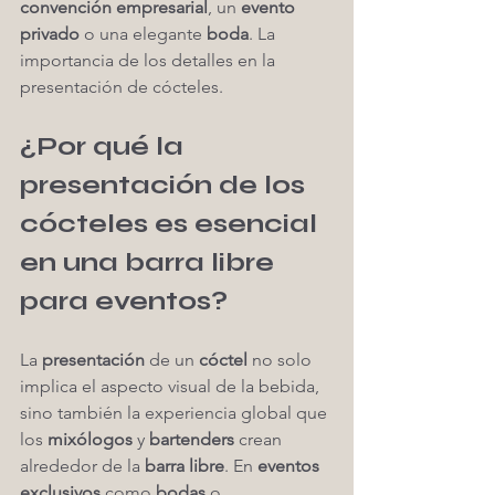
convención empresarial
, un 
evento 
privado
 o una elegante 
boda
. La 
importancia de los detalles en la 
presentación de cócteles. 
¿Por qué la 
presentación de los 
cócteles es esencial 
en una barra libre 
para eventos?
La 
presentación
 de un 
cóctel
 no solo 
implica el aspecto visual de la bebida, 
sino también la experiencia global que 
los 
mixólogos
 y 
bartenders
 crean 
alrededor de la 
barra libre
. En 
eventos 
exclusivos
 como 
bodas
 o 