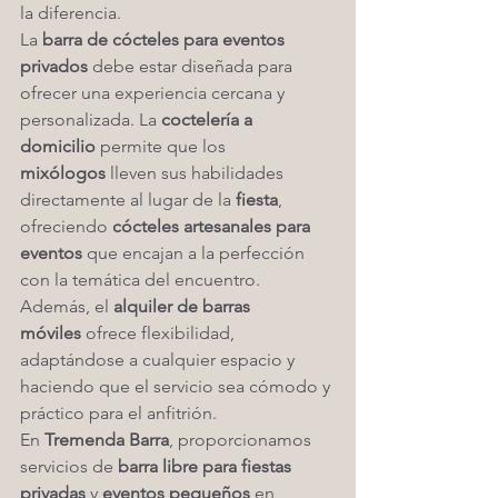
la diferencia.
La 
barra de cócteles para eventos 
privados
 debe estar diseñada para 
ofrecer una experiencia cercana y 
personalizada. La 
coctelería a 
domicilio
 permite que los 
mixólogos
 lleven sus habilidades 
directamente al lugar de la 
fiesta
, 
ofreciendo 
cócteles artesanales para 
eventos
 que encajan a la perfección 
con la temática del encuentro. 
Además, el 
alquiler de barras 
móviles
 ofrece flexibilidad, 
adaptándose a cualquier espacio y 
haciendo que el servicio sea cómodo y 
práctico para el anfitrión.
En 
Tremenda Barra
, proporcionamos 
servicios de 
barra libre para fiestas 
privadas
 y 
eventos pequeños
 en 