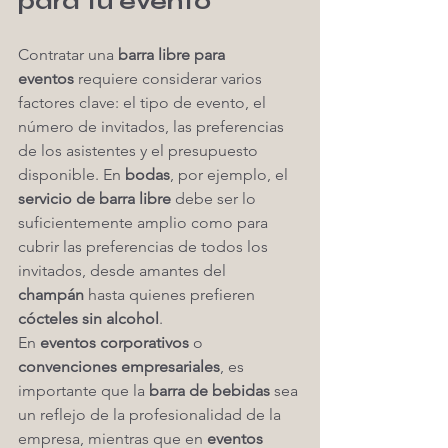
para tu evento
Contratar una 
barra libre para 
eventos
 requiere considerar varios 
factores clave: el tipo de evento, el 
número de invitados, las preferencias 
de los asistentes y el presupuesto 
disponible. En 
bodas
, por ejemplo, el 
servicio de barra libre
 debe ser lo 
suficientemente amplio como para 
cubrir las preferencias de todos los 
invitados, desde amantes del 
champán
 hasta quienes prefieren 
cócteles sin alcohol
.
En 
eventos corporativos
 o 
convenciones empresariales
, es 
importante que la 
barra de bebidas
 sea 
un reflejo de la profesionalidad de la 
empresa, mientras que en 
eventos 