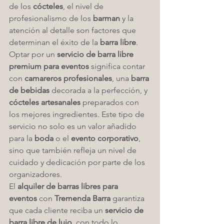
de los 
cócteles
, el nivel de 
profesionalismo de los 
barman
 y la 
atención al detalle son factores que 
determinan el éxito de la 
barra libre
.
Optar por un 
servicio de barra libre 
premium para eventos
 significa contar 
con 
camareros profesionales
, una 
barra 
de bebidas
 decorada a la perfección, y 
cócteles artesanales
 preparados con 
los mejores ingredientes. Este tipo de 
servicio no solo es un valor añadido 
para la 
boda
 o el 
evento corporativo
, 
sino que también refleja un nivel de 
cuidado y dedicación por parte de los 
organizadores.
El 
alquiler de barras libres para 
eventos
 con 
Tremenda Barra
 garantiza 
que cada cliente reciba un 
servicio de 
barra libre de lujo
, con todo lo 