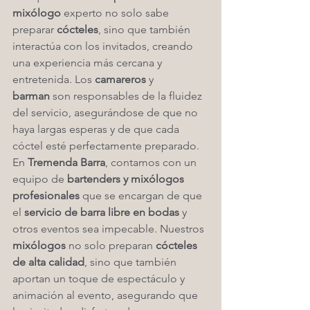
mixólogo
 experto no solo sabe 
preparar 
cócteles
, sino que también 
interactúa con los invitados, creando 
una experiencia más cercana y 
entretenida. Los 
camareros
 y 
barman
 son responsables de la fluidez 
del servicio, asegurándose de que no 
haya largas esperas y de que cada 
cóctel esté perfectamente preparado.
En 
Tremenda Barra
, contamos con un 
equipo de 
bartenders y mixólogos 
profesionales
 que se encargan de que 
el 
servicio de barra libre en bodas
 y 
otros eventos sea impecable. Nuestros 
mixólogos
 no solo preparan 
cócteles 
de alta calidad
, sino que también 
aportan un toque de espectáculo y 
animación al evento, asegurando que 