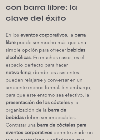
con barra libre: la 
clave del éxito
En los 
eventos corporativos
, la 
barra 
libre
 puede ser mucho más que una 
simple opción para ofrecer 
bebidas 
alcohólicas
. En muchos casos, es el 
espacio perfecto para hacer 
networking
, donde los asistentes 
pueden relajarse y conversar en un 
ambiente menos formal. Sin embargo, 
para que este entorno sea efectivo, la 
presentación de los cócteles
 y la 
organización de la 
barra de 
bebidas
 deben ser impecables.
Contratar una 
barra de cócteles para 
eventos corporativos
 permite añadir un 
toque profesional y sofisticado que 