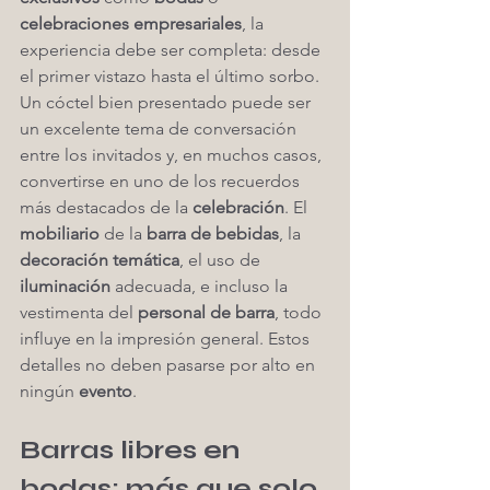
celebraciones empresariales
, la 
experiencia debe ser completa: desde 
el primer vistazo hasta el último sorbo.
Un cóctel bien presentado puede ser 
un excelente tema de conversación 
entre los invitados y, en muchos casos, 
convertirse en uno de los recuerdos 
más destacados de la 
celebración
. El 
mobiliario
 de la 
barra de bebidas
, la 
decoración temática
, el uso de 
iluminación
 adecuada, e incluso la 
vestimenta del 
personal de barra
, todo 
influye en la impresión general. Estos 
detalles no deben pasarse por alto en 
ningún 
evento
.
Barras libres en 
bodas: más que solo 