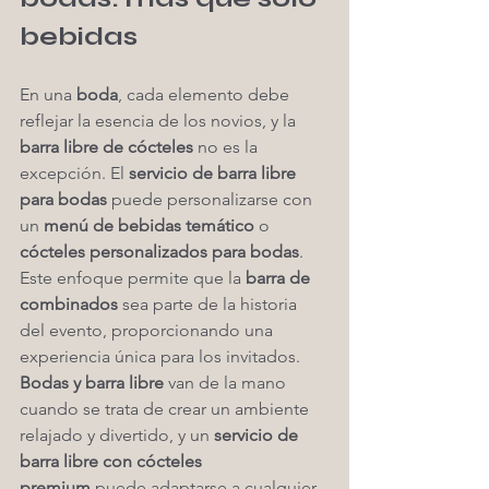
bebidas
En una 
boda
, cada elemento debe 
reflejar la esencia de los novios, y la 
barra libre de cócteles
 no es la 
excepción. El 
servicio de barra libre 
para bodas
 puede personalizarse con 
un 
menú de bebidas temático
 o 
cócteles personalizados para bodas
. 
Este enfoque permite que la 
barra de 
combinados
 sea parte de la historia 
del evento, proporcionando una 
experiencia única para los invitados.
Bodas y barra libre
 van de la mano 
cuando se trata de crear un ambiente 
relajado y divertido, y un 
servicio de 
barra libre con cócteles 
premium
 puede adaptarse a cualquier 