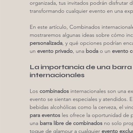
organizada, tus invitados podrán disfrutar d
transformando cualquier evento en una expe
En este artículo, Combinados internacionale
mostraremos algunas ideas sobre cómo incl
personalizada
, y qué opciones podrían enca
un 
evento privado
, una 
boda
 o un 
evento c
La importancia de una barra
internacionales
Los 
combinados
 internacionales son una e
evento se sientan especiales y atendidos. En
bebidas alcohólicas como la cerveza, el vin
para eventos
 les ofrece la oportunidad de
una 
barra libre de combinados
 no solo pro
toque de glamour a cualquier 
evento exclu