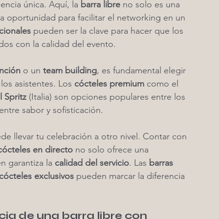
encia única. Aquí, la 
barra libre
 no solo es una 
 oportunidad para facilitar el networking en un 
cionales
 pueden ser la clave para hacer que los 
os con la calidad del evento.
nción
 o un 
team building
, es fundamental elegir 
los asistentes. Los 
cócteles premium
 como el 
 Spritz
 (Italia) son opciones populares entre los 
entre sabor y sofisticación.
de llevar tu celebración a otro nivel. Contar con 
cócteles en directo
 no solo ofrece una 
n garantiza la 
calidad del servicio
. Las 
barras 
cócteles exclusivos
 pueden marcar la diferencia 
cia de una barra libre con 