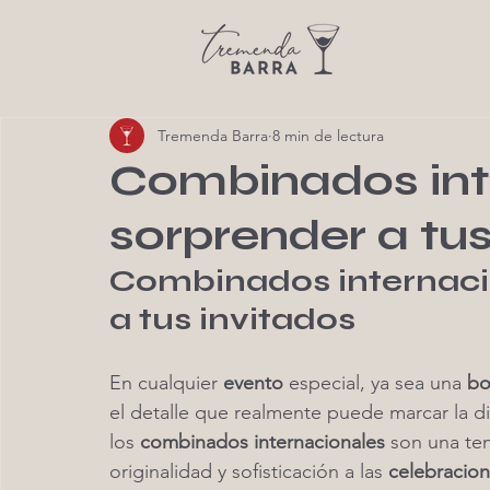
Tremenda Barra
8 min de lectura
Combinados int
sorprender a tus
Combinados internaci
a tus invitados
En cualquier 
evento
 especial, ya sea una 
bo
el detalle que realmente puede marcar la d
los 
combinados internacionales
 son una te
originalidad y sofisticación a las 
celebracio