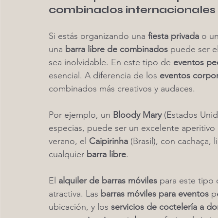
combinados internacionales
Si estás organizando una 
fiesta privada
 o un
una 
barra libre de combinados
 puede ser e
sea inolvidable. En este tipo de 
eventos p
esencial. A diferencia de los 
eventos corpor
combinados más creativos y audaces.
Por ejemplo, un 
Bloody Mary
 (Estados Uni
especias, puede ser un excelente aperitivo
verano, el 
Caipirinha
 (Brasil), con cachaça,
cualquier 
barra libre
.
El 
alquiler de barras móviles
 para este tipo
atractiva. Las 
barras móviles para eventos
 p
ubicación, y los 
servicios de coctelería a do