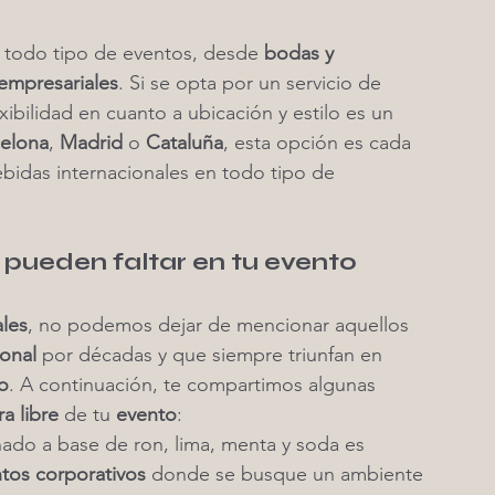
 todo tipo de eventos, desde 
bodas y 
empresariales
. Si se opta por un servicio de 
lexibilidad en cuanto a ubicación y estilo es un 
celona
, 
Madrid
 o 
Cataluña
, esta opción es cada 
ebidas internacionales en todo tipo de 
pueden faltar en tu evento
ales
, no podemos dejar de mencionar aquellos 
ional
 por décadas y que siempre triunfan en 
o
. A continuación, te compartimos algunas 
ra libre
 de tu 
evento
:
nado a base de ron, lima, menta y soda es 
tos corporativos
 donde se busque un ambiente 