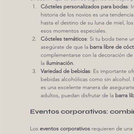
Cócteles personalizados para bodas
: I
historia de los novios es una tendenci
hasta el destino de su luna de miel, los
esos momentos especiales.
Cócteles temáticos
: Si tu boda tiene u
asegúrate de que la 
barra libre de cóct
complementarse con la decoración de la
la 
iluminación
.
Variedad de bebidas
: Es importante of
bebidas alcohólicas como sin alcohol. I
es una excelente manera de asegurarte
adultos, puedan disfrutar de la 
barra li
Eventos corporativos: combi
Los 
eventos corporativos
 requieren de una 