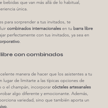
e bebidas que van más allá de lo habitual, 
riencia única.
s para sorprender a tus invitados, te 
uir 
combinados internacionales
 en tu 
barra libre 
jar perfectamente con tus invitados, ya sea en 
orporativo
.
 libre con combinados 
xcelente manera de hacer que los asistentes a tu 
 lugar de limitarte a las típicas opciones de 
o o el champán, incorporar 
cócteles artesanales 
 probar algo diferente y emocionante. Además, 
porciona variedad, sino que también aporta un 
sivo
.