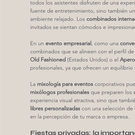
todos los asistentes disfruten de una experi
fuente de entretenimiento, sino también una
ambiente relajado. Los 
combinados interna
invitados se sientan cómodos e impresionad
En un 
evento empresarial
, como una 
conve
combinados que se alineen con el perfil de 
Old Fashioned
 (Estados Unidos) o el 
Aperol
profesionales, ya que ofrecen un equilibrio 
La 
mixología para eventos
 corporativos pue
mixólogos profesionales
 que preparen los 
experiencia visual atractiva, sino que tambié
libres personalizadas
 con una selección de 
en la percepción de tu marca o empresa.
Fiestas privadas: la importan