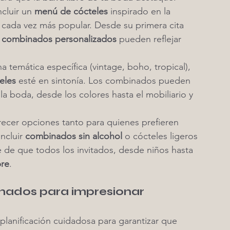
ncluir un 
menú de cócteles
 inspirado en la 
a cada vez más popular. Desde su primera cita 
 
combinados personalizados
 pueden reflejar 
na temática específica (vintage, boho, tropical), 
eles
 esté en sintonía. Los combinados pueden 
 boda, desde los colores hasta el mobiliario y 
recer opciones tanto para quienes prefieren 
ncluir 
combinados sin alcohol
 o cócteles ligeros 
 de que todos los invitados, desde niños hasta 
bre
.
nados para impresionar
planificación cuidadosa para garantizar que 