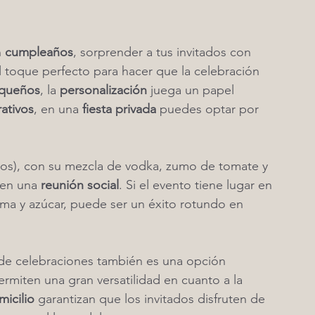
 
cumpleaños
, sorprender a tus invitados con 
l toque perfecto para hacer que la celebración 
equeños
, la 
personalización
 juega un papel 
ativos
, en una 
fiesta privada
 puedes optar por 
dos), con su mezcla de vodka, zumo de tomate y 
 en una 
reunión social
. Si el evento tiene lugar en 
 lima y azúcar, puede ser un éxito rotundo en 
 de celebraciones también es una opción 
ermiten una gran versatilidad en cuanto a la 
micilio
 garantizan que los invitados disfruten de 