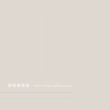
Obtuvo 0 de 5 estrellas.
Aún no hay calificaciones