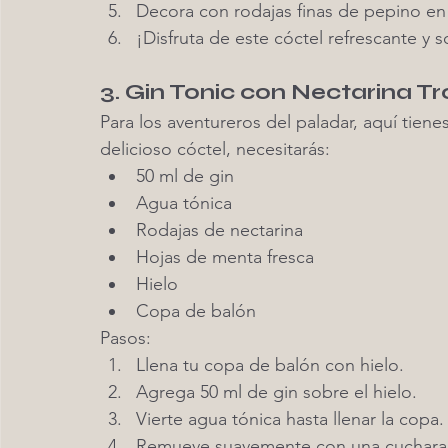
Decora con rodajas finas de pepino en
¡Disfruta de este cóctel refrescante y s
3. Gin Tonic con Nectarina T
Para los aventureros del paladar, aquí tienes
delicioso cóctel, necesitarás:
50 ml de gin
Agua tónica
Rodajas de nectarina
Hojas de menta fresca
Hielo
Copa de balón
Pasos:
Llena tu copa de balón con hielo.
Agrega 50 ml de gin sobre el hielo.
Vierte agua tónica hasta llenar la copa.
Remueve suavemente con una cuchara 