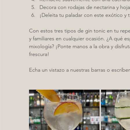
Decora con rodajas de nectarina y hoja
¡Deleita tu paladar con este exótico y t
Con estos tres tipos de gin tonic en tu repe
y familiares en cualquier ocasión. ¿A qué e
mixología? ¡Ponte manos a la obra y disfruta
frescura!
Echa un vistazo a nuestras barras o escríb