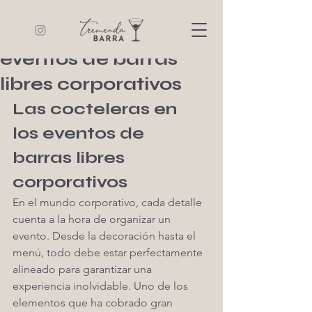
Tremenda Barra
5 min de lectura
Las cocteleras en los
eventos de barras
libres corporativos
Las cocteleras en 
los eventos de 
barras libres 
corporativos
En el mundo corporativo, cada detalle 
cuenta a la hora de organizar un 
evento. Desde la decoración hasta el 
menú, todo debe estar perfectamente 
alineado para garantizar una 
experiencia inolvidable. Uno de los 
elementos que ha cobrado gran 