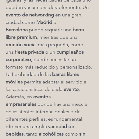
pueden variar considerablemente. Un 
evento de networking
 en una gran 
ciudad como 
Madrid
 o 
Barcelona
 puede requerir una 
barra 
libre premium
, mientras que una 
reunión social
 más pequeña, como 
una 
fiesta privada
 o un 
cumpleaños 
corporativo
, puede necesitar un 
formato más reducido y personalizado. 
La flexibilidad de las 
barras libres 
móviles
 permite adaptar el servicio a 
las características de cada 
evento
.
Además, en 
eventos 
empresariales
 donde hay una mezcla 
de asistentes internacionales o de 
diferentes perfiles, es fundamental 
ofrecer una amplia 
variedad de 
bebidas
, tanto 
alcohólicas
 como 
sin 