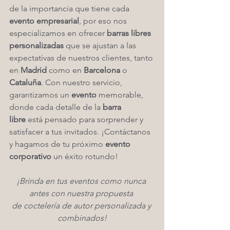
de la importancia que tiene cada 
evento empresarial
, por eso nos 
especializamos en ofrecer 
barras libres 
personalizadas
 que se ajustan a las 
expectativas de nuestros clientes, tanto 
en 
Madrid
 como en 
Barcelona
 o 
Cataluña
. Con nuestro servicio, 
garantizamos un 
evento
 memorable, 
donde cada detalle de la 
barra 
libre
 está pensado para sorprender y 
satisfacer a tus invitados. ¡Contáctanos 
y hagamos de tu próximo 
evento 
corporativo
 un éxito rotundo!
¡Brinda en tus eventos como nunca 
antes con nuestra propuesta 
de coctelería de autor personalizada y 
combinados!