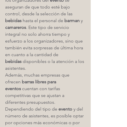
los organizadores del 
evento
 se 
aseguran de que todo esté bajo 
control, desde la selección de las 
bebidas
 hasta el personal de 
barman
 y 
camareros
. Este tipo de servicio 
integral no solo ahorra tiempo y 
esfuerzo a los organizadores, sino que 
también evita sorpresas de última hora 
en cuanto a la cantidad de 
bebidas
 disponibles o la atención a los 
asistentes.
Además, muchas empresas que 
ofrecen 
barras libres para 
eventos
 cuentan con tarifas 
competitivas que se ajustan a 
diferentes presupuestos. 
Dependiendo del tipo de 
evento
 y del 
número de asistentes, es posible optar 
por opciones más económicas o por 