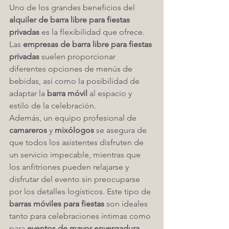
Uno de los grandes beneficios del 
alquiler de barra libre para fiestas 
privadas
 es la flexibilidad que ofrece. 
Las 
empresas de barra libre para fiestas 
privadas
 suelen proporcionar 
diferentes opciones de menús de 
bebidas, así como la posibilidad de 
adaptar la 
barra móvil
 al espacio y 
estilo de la celebración.
Además, un equipo profesional de 
camareros
 y 
mixólogos
 se asegura de 
que todos los asistentes disfruten de 
un servicio impecable, mientras que 
los anfitriones pueden relajarse y 
disfrutar del evento sin preocuparse 
por los detalles logísticos. Este tipo de 
barras móviles para fiestas
 son ideales 
tanto para celebraciones íntimas como 
para 
eventos de mayor envergadura
, 