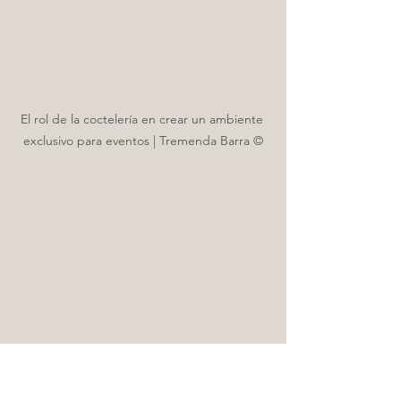
El rol de la coctelería en crear un ambiente 
exclusivo para eventos | Tremenda Barra ©