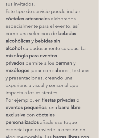
sus invitados.
Este tipo de servicio puede incluir 
cócteles artesanales
 elaborados 
especialmente para el evento, así 
como una selección de 
bebidas 
alcohólicas
 y 
bebidas sin 
alcohol
 cuidadosamente curadas. La 
mixología para eventos 
privados
 permite a los 
barman
 y 
mixólogos
 jugar con sabores, texturas 
y presentaciones, creando una 
experiencia visual y sensorial que 
impacta a los asistentes.
Por ejemplo, en 
fiestas privadas
 o 
eventos pequeños
, una 
barra libre 
exclusiva
 con 
cócteles 
personalizados
 añade ese toque 
especial que convierte la ocasión en 
algo memorable. Las 
barras libres con 