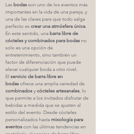
Las 
bodas
 son uno de los eventos más 
importantes en la vida de una pareja, y 
una de las claves para que todo salga 
perfecto es 
crear una atmósfera única
. 
En este sentido, una 
barra libre de 
cócteles y combinados para bodas
 no 
solo es una opción de 
entretenimiento, sino también un 
factor de diferenciación que puede 
elevar cualquier boda a otro nivel.
El 
servicio de barra libre en 
bodas
 ofrece una amplia variedad de 
combinados
 y 
cócteles artesanales
, lo 
que permite a los invitados disfrutar de 
bebidas a medida que se ajusten al 
estilo del evento. Desde cócteles 
personalizados hasta 
mixología para 
eventos
 con las últimas tendencias en 
coctelería, el servicio de barra libre 