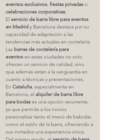
eventos exclusivos
, 
fiestas privadas
 o 
celebraciones corporativas
.
El 
servicio de barra libre para eventos 
en Madrid
 y Barcelona destaca por su 
capacidad de adaptación a las 
tendencias más actuales en coctelería. 
Las 
barras de coctelería para 
eventos
 en estas ciudades no solo 
ofrecen un servicio de calidad, sino 
que además están a la vanguardia en 
cuanto a técnicas y presentaciones.
En 
Cataluña
, especialmente en 
Barcelona, el 
alquiler de barra libre 
para bodas
 es una opción recurrente, 
ya que permite a los novios 
personalizar tanto el menú de bebidas 
como el estilo de la barra, ofreciendo a 
sus invitados una experiencia única. 
Del mismo modo, el 
servicio de barra 