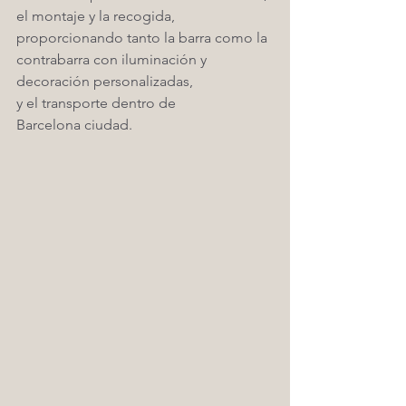
el montaje y la recogida, 
proporcionando tanto la barra como la 
contrabarra con iluminación y 
decoración personalizadas,
y el transporte dentro de 
Barcelona ciudad. 