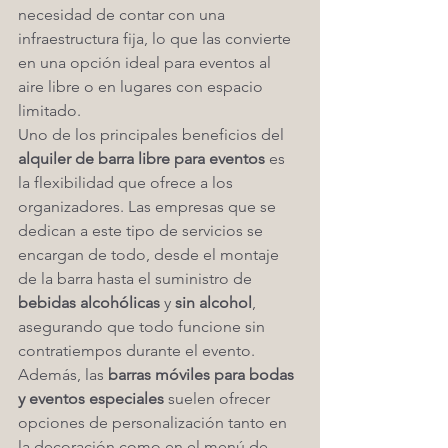
necesidad de contar con una 
infraestructura fija, lo que las convierte 
en una opción ideal para eventos al 
aire libre o en lugares con espacio 
limitado.
Uno de los principales beneficios del 
alquiler de barra libre para eventos
 es 
la flexibilidad que ofrece a los 
organizadores. Las empresas que se 
dedican a este tipo de servicios se 
encargan de todo, desde el montaje 
de la barra hasta el suministro de 
bebidas alcohólicas
 y 
sin alcohol
, 
asegurando que todo funcione sin 
contratiempos durante el evento. 
Además, las 
barras móviles para bodas 
y eventos especiales
 suelen ofrecer 
opciones de personalización tanto en 
la decoración como en el menú de 