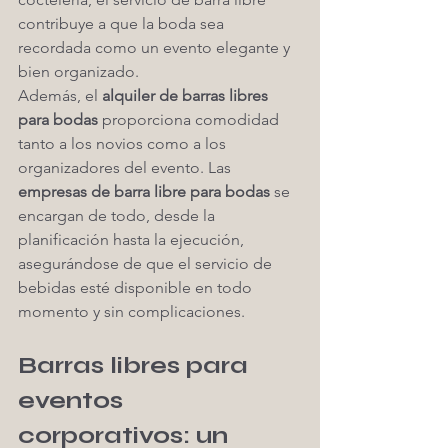
contribuye a que la boda sea 
recordada como un evento elegante y 
bien organizado.
Además, el 
alquiler de barras libres 
para bodas
 proporciona comodidad 
tanto a los novios como a los 
organizadores del evento. Las 
empresas de barra libre para bodas
 se 
encargan de todo, desde la 
planificación hasta la ejecución, 
asegurándose de que el servicio de 
bebidas esté disponible en todo 
momento y sin complicaciones.
Barras libres para 
eventos 
corporativos: un 