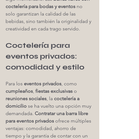
coctelería para bodas y eventos
 no 
solo garantizan la calidad de las 
bebidas, sino también la originalidad y 
creatividad en cada trago servido.
Coctelería para 
eventos privados: 
comodidad y estilo
Para los 
eventos privados
, como 
cumpleaños
, 
fiestas exclusivas
 o 
reuniones sociales
, la 
coctelería a 
domicilio
 se ha vuelto una opción muy 
demandada. 
Contratar una barra libre 
para eventos privados
 ofrece múltiples 
ventajas: comodidad, ahorro de 
tiempo y la garantía de contar con un 