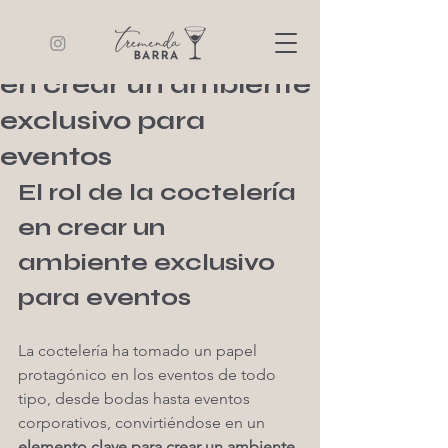
Tremenda Barra
9 min de lectura
El rol de la coctelería
en crear un ambiente
exclusivo para
eventos
El rol de la coctelería 
en crear un 
ambiente exclusivo 
para eventos
La coctelería ha tomado un papel 
protagónico en los eventos de todo 
tipo, desde bodas hasta eventos 
corporativos, convirtiéndose en un 
elemento clave para crear un ambiente 