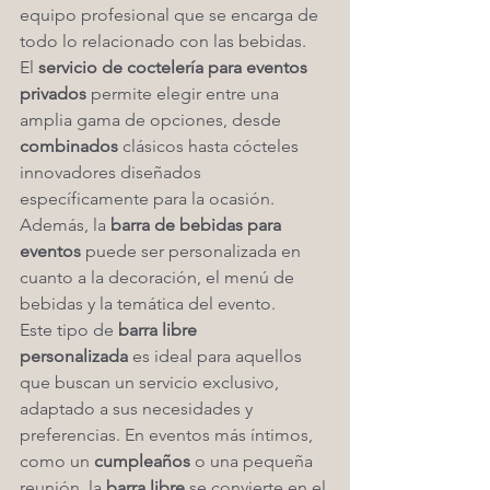
equipo profesional que se encarga de 
todo lo relacionado con las bebidas.
El 
servicio de coctelería para eventos 
privados
 permite elegir entre una 
amplia gama de opciones, desde 
combinados
 clásicos hasta cócteles 
innovadores diseñados 
específicamente para la ocasión. 
Además, la 
barra de bebidas para 
eventos
 puede ser personalizada en 
cuanto a la decoración, el menú de 
bebidas y la temática del evento.
Este tipo de 
barra libre 
personalizada
 es ideal para aquellos 
que buscan un servicio exclusivo, 
adaptado a sus necesidades y 
preferencias. En eventos más íntimos, 
como un 
cumpleaños
 o una pequeña 
reunión, la 
barra libre
 se convierte en el 