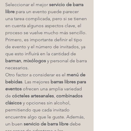
Seleccionar el mejor 
servicio de barra 
libre
 para un evento puede parecer 
una tarea complicada, pero si se tienen 
en cuenta algunos aspectos clave, el 
proceso se vuelve mucho más sencillo. 
Primero, es importante definir el tipo 
de evento y el número de invitados, ya 
que esto influirá en la cantidad de 
barman
, 
mixólogos
 y personal de barra 
necesarios.
Otro factor a considerar es el 
menú de 
bebidas
. Las mejores 
barras libres para 
eventos
 ofrecen una amplia variedad 
de 
cócteles artesanales
, 
combinados 
clásicos
 y opciones sin alcohol, 
permitiendo que cada invitado 
encuentre algo que le guste. Además, 
un buen 
servicio de barra libre
 debe 
ser capaz de adaptarse a las 