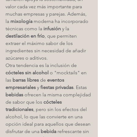
valor cada vez más importante para 
muchas empresas y parejas. Además, 
la 
mixología
 moderna ha incorporado 
técnicas como la 
infusión
 y la 
destilación en frío
, que permiten 
extraer el máximo sabor de los 
ingredientes sin necesidad de añadir 
azúcares o aditivos.
Otra tendencia es la inclusión de 
cócteles sin alcohol
 o "mocktails" en 
las 
barras libres
 de 
eventos 
empresariales
 y 
fiestas privadas
. Estas 
bebidas
 ofrecen la misma complejidad 
de sabor que los 
cócteles 
tradicionales
, pero sin los efectos del 
alcohol, lo que las convierte en una 
opción ideal para aquellos que desean 
disfrutar de una 
bebida
 refrescante sin 