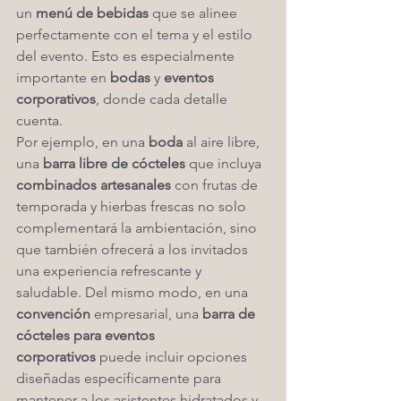
un 
menú de bebidas
 que se alinee 
perfectamente con el tema y el estilo 
del evento. Esto es especialmente 
importante en 
bodas
 y 
eventos 
corporativos
, donde cada detalle 
cuenta.
Por ejemplo, en una 
boda
 al aire libre, 
una 
barra libre de cócteles
 que incluya 
combinados artesanales
 con frutas de 
temporada y hierbas frescas no solo 
complementará la ambientación, sino 
que también ofrecerá a los invitados 
una experiencia refrescante y 
saludable. Del mismo modo, en una 
convención
 empresarial, una 
barra de 
cócteles para eventos 
corporativos
 puede incluir opciones 
diseñadas específicamente para 
mantener a los asistentes hidratados y 