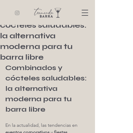
Tremenda Barra
11 min de lectura
Combinados y
cócteles saludables:
la alternativa
moderna para tu
barra libre
Combinados y 
cócteles saludables: 
la alternativa 
moderna para tu 
barra libre
En la actualidad, las tendencias en 
eventos corporativos
 y 
fiestas 