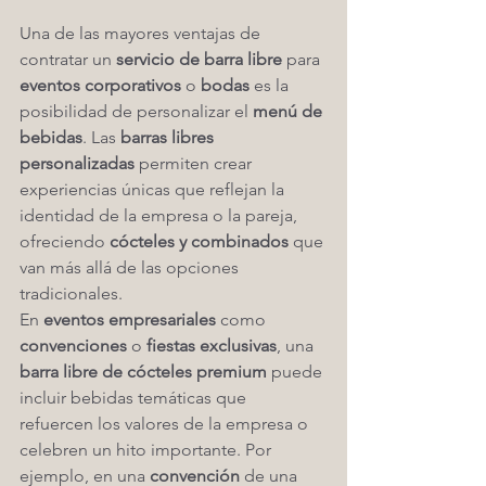
Una de las mayores ventajas de 
contratar un 
servicio de barra libre
 para 
eventos corporativos
 o 
bodas
 es la 
posibilidad de personalizar el 
menú de 
bebidas
. Las 
barras libres 
personalizadas
 permiten crear 
experiencias únicas que reflejan la 
identidad de la empresa o la pareja, 
ofreciendo 
cócteles y combinados
 que 
van más allá de las opciones 
tradicionales.
En 
eventos empresariales
 como 
convenciones
 o 
fiestas exclusivas
, una 
barra libre de cócteles premium
 puede 
incluir bebidas temáticas que 
refuercen los valores de la empresa o 
celebren un hito importante. Por 
ejemplo, en una 
convención
 de una 