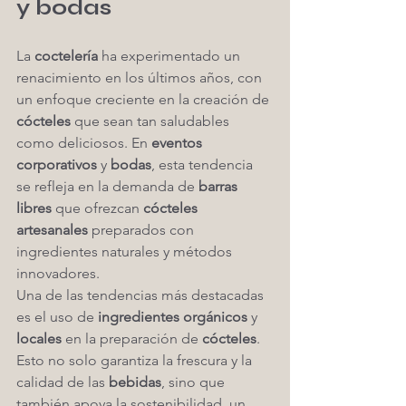
y bodas
La 
coctelería
 ha experimentado un 
renacimiento en los últimos años, con 
un enfoque creciente en la creación de 
cócteles
 que sean tan saludables 
como deliciosos. En 
eventos 
corporativos
 y 
bodas
, esta tendencia 
se refleja en la demanda de 
barras 
libres
 que ofrezcan 
cócteles 
artesanales
 preparados con 
ingredientes naturales y métodos 
innovadores.
Una de las tendencias más destacadas 
es el uso de 
ingredientes orgánicos
 y 
locales
 en la preparación de 
cócteles
. 
Esto no solo garantiza la frescura y la 
calidad de las 
bebidas
, sino que 
también apoya la sostenibilidad, un 