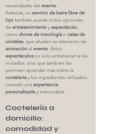
necesidades del 
evento
.
Además, un 
servicio de barra libre de 
lujo
 también puede incluir opciones 
de 
entretenimiento
 y 
espectáculo
, 
como 
shows de mixología
 o 
catas de 
cócteles
, que añaden un elemento de 
animación
 al 
evento
. Estos 
espectáculos
 no solo entretienen a los 
invitados, sino que también les 
permiten aprender más sobre la 
coctelería
 y los ingredientes utilizados, 
creando una 
experiencia 
personalizada
 y memorable.
Coctelería a 
domicilio: 
comodidad y 