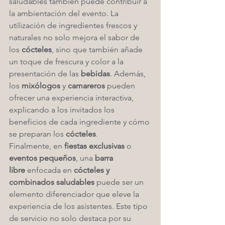
saludables también puede contribuir a 
la ambientación del evento. La 
utilización de ingredientes frescos y 
naturales no solo mejora el sabor de 
los 
cócteles
, sino que también añade 
un toque de frescura y color a la 
presentación de las 
bebidas
. Además, 
los 
mixólogos
 y 
camareros
 pueden 
ofrecer una experiencia interactiva, 
explicando a los invitados los 
beneficios de cada ingrediente y cómo 
se preparan los 
cócteles
.
Finalmente, en 
fiestas exclusivas
 o 
eventos pequeños
, una 
barra 
libre
 enfocada en 
cócteles y 
combinados saludables
 puede ser un 
elemento diferenciador que eleve la 
experiencia de los asistentes. Este tipo 
de servicio no solo destaca por su 