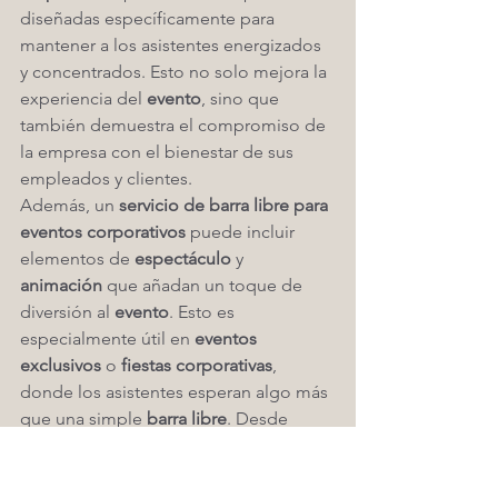
diseñadas específicamente para 
mantener a los asistentes energizados 
y concentrados. Esto no solo mejora la 
experiencia del 
evento
, sino que 
también demuestra el compromiso de 
la empresa con el bienestar de sus 
empleados y clientes.
Además, un 
servicio de barra libre para 
eventos corporativos
 puede incluir 
elementos de 
espectáculo
 y 
animación
 que añadan un toque de 
diversión al 
evento
. Esto es 
especialmente útil en 
eventos 
exclusivos
 o 
fiestas corporativas
, 
donde los asistentes esperan algo más 
que una simple 
barra libre
. Desde 
shows de mixología
 hasta 
cócteles 
personalizados
 que reflejen la 