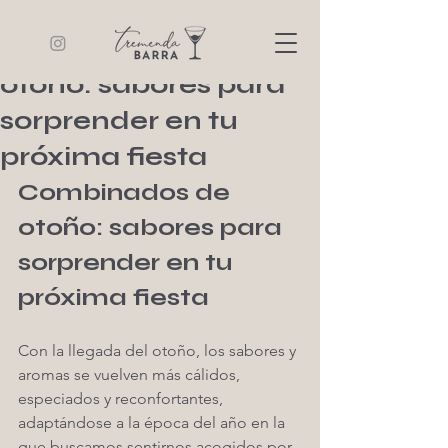
Tremenda Barra
7 min de lectura
Combinados de
otoño: sabores para
sorprender en tu
próxima fiesta
Combinados de 
otoño: sabores para 
sorprender en tu 
próxima fiesta
Con la llegada del otoño, los sabores y 
aromas se vuelven más cálidos, 
especiados y reconfortantes, 
adaptándose a la época del año en la 
que buscamos sentirnos acogidos por 