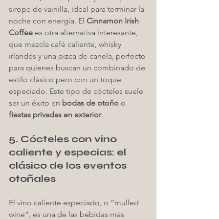
sirope de vainilla, ideal para terminar la 
noche con energía. El 
Cinnamon Irish 
Coffee
 es otra alternativa interesante, 
que mezcla café caliente, whisky 
irlandés y una pizca de canela, perfecto 
para quienes buscan un combinado de 
estilo clásico pero con un toque 
especiado. Este tipo de cócteles suele 
ser un éxito en 
bodas de otoño
 o 
fiestas privadas en exterior
.
5. Cócteles con vino 
caliente y especias: el 
clásico de los eventos 
otoñales
El vino caliente especiado, o “mulled 
wine”, es una de las bebidas más 