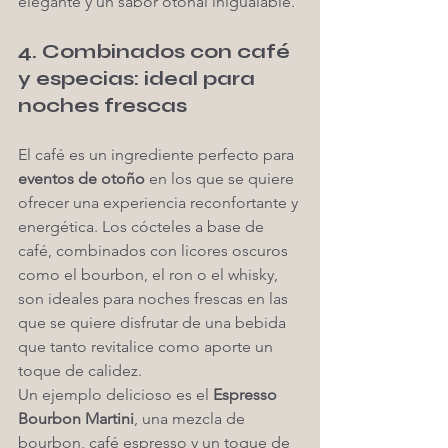
elegante y un sabor otoñal inigualable.
4. Combinados con café 
y especias: ideal para 
noches frescas
El café es un ingrediente perfecto para 
eventos de otoño
 en los que se quiere 
ofrecer una experiencia reconfortante y 
energética. Los cócteles a base de 
café, combinados con licores oscuros 
como el bourbon, el ron o el whisky, 
son ideales para noches frescas en las 
que se quiere disfrutar de una bebida 
que tanto revitalice como aporte un 
toque de calidez.
Un ejemplo delicioso es el 
Espresso 
Bourbon Martini
, una mezcla de 
bourbon, café espresso y un toque de 