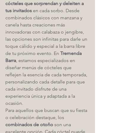
cócteles que sorprendan y deleiten a 
tus invitados
 en cada sorbo. Desde 
combinados clásicos con manzana y 
canela hasta creaciones más 
innovadoras con calabaza o jengibre, 
las opciones son infinitas para darle un 
toque cálido y especial a la barra libre 
de tu próximo evento. En 
Tremenda 
Barra
, estamos especializados en 
diseñar menús de cócteles que 
reflejen la esencia de cada temporada, 
personalizando cada detalle para que 
cada invitado disfrute de una 
experiencia única y adaptada a la 
ocasión.
Para aquellos que buscan que su fiesta 
o celebración destaque, los 
combinados de otoño
 son una 
excelente opción. Cada cóctel puede 