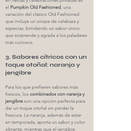
en fiestas y celebraciones privadas es 
el 
Pumpkin Old Fashioned
, una 
variación del clásico Old Fashioned 
que incluye un sirope de calabaza y 
especias, brindando un sabor único 
que sorprende y agrada a los paladares 
más curiosos.
3. Sabores cítricos con un 
toque otoñal: naranja y 
jengibre
Para los que prefieren sabores más 
frescos, los 
combinados con naranja y 
jengibre
 son una opción perfecta para 
dar un toque otoñal sin perder la 
frescura. La naranja, además de estar 
en temporada, aporta un sabor y color 
vibrante, mientras que el jengibre 