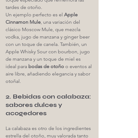
tardes de otoño.
Un ejemplo perfecto es el 
Apple 
Cinnamon Mule
, una variación del 
clásico Moscow Mule, que mezcla 
vodka, jugo de manzana y ginger beer 
con un toque de canela. También, un 
Apple Whisky Sour con bourbon, jugo 
de manzana y un toque de miel es 
ideal para 
bodas de otoño
 o eventos al 
aire libre, añadiendo elegancia y sabor 
otoñal.
2. Bebidas con calabaza: 
sabores dulces y 
acogedores
La calabaza es otro de los ingredientes 
estrella del otoño, muy valorada tanto 