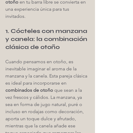
otoño
 en tu barra libre se convierta en 
una experiencia única para tus 
invitados.
1. Cócteles con manzana 
y canela: la combinación 
clásica de otoño
Cuando pensamos en otoño, es 
inevitable imaginar el aroma de la 
manzana y la canela. Esta pareja clásica 
es ideal para incorporarse en 
combinados de otoño
 que sean a la 
vez frescos y cálidos. La manzana, ya 
sea en forma de jugo natural, puré o 
incluso en rodajas como decoración, 
aporta un toque dulce y afrutado, 
mientras que la canela añade ese 
toque especiado que rememora las 