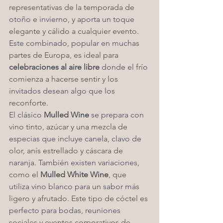
representativas de la temporada de 
otoño e invierno, y aporta un toque 
elegante y cálido a cualquier evento. 
Este combinado, popular en muchas 
partes de Europa, es ideal para 
celebraciones al aire libre
 donde el frío 
comienza a hacerse sentir y los 
invitados desean algo que los 
reconforte.
El clásico 
Mulled Wine
 se prepara con 
vino tinto, azúcar y una mezcla de 
especias que incluye canela, clavo de 
olor, anís estrellado y cáscara de 
naranja. También existen variaciones, 
como el 
Mulled White Wine
, que 
utiliza vino blanco para un sabor más 
ligero y afrutado. Este tipo de cóctel es 
perfecto para bodas, reuniones 
sociales y eventos corporativos de 