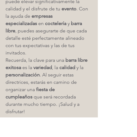
puede elevar significativamente la 
calidad y el disfrute de tu 
evento
. Con 
la ayuda de 
empresas 
especializadas
 en 
coctelería
 y 
barra 
libre
, puedes asegurarte de que cada 
detalle esté perfectamente alineado 
con tus expectativas y las de tus 
invitados.
Recuerda, la clave para una 
barra libre 
exitosa
 es la 
variedad
, la 
calidad
 y la 
personalización
. Al seguir estas 
directrices, estarás en camino de 
organizar una 
fiesta de 
cumpleaños
 que será recordada 
durante mucho tiempo. ¡Salud y a 
disfrutar!
¡Brinda en tus eventos como nunca 