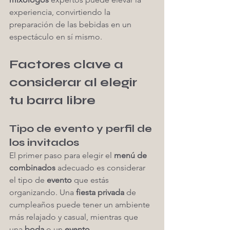
experiencia, convirtiendo la 
preparación de las bebidas en un 
espectáculo en sí mismo.
Factores clave a 
considerar al elegir 
tu barra libre
Tipo de evento y perfil de 
los invitados
El primer paso para elegir el 
menú de 
combinados
 adecuado es considerar 
el tipo de 
evento
 que estás 
organizando. Una 
fiesta privada
 de 
cumpleaños puede tener un ambiente 
más relajado y casual, mientras que 
una 
boda
 o un 
evento 