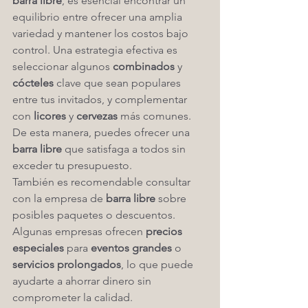
barra libre
, es esencial encontrar un 
equilibrio entre ofrecer una amplia 
variedad y mantener los costos bajo 
control. Una estrategia efectiva es 
seleccionar algunos 
combinados
 y 
cócteles
 clave que sean populares 
entre tus invitados, y complementar 
con 
licores
 y 
cervezas
 más comunes. 
De esta manera, puedes ofrecer una 
barra libre
 que satisfaga a todos sin 
exceder tu presupuesto.
También es recomendable consultar 
con la empresa de 
barra libre
 sobre 
posibles paquetes o descuentos. 
Algunas empresas ofrecen 
precios 
especiales
 para 
eventos grandes
 o 
servicios prolongados
, lo que puede 
ayudarte a ahorrar dinero sin 
comprometer la calidad.