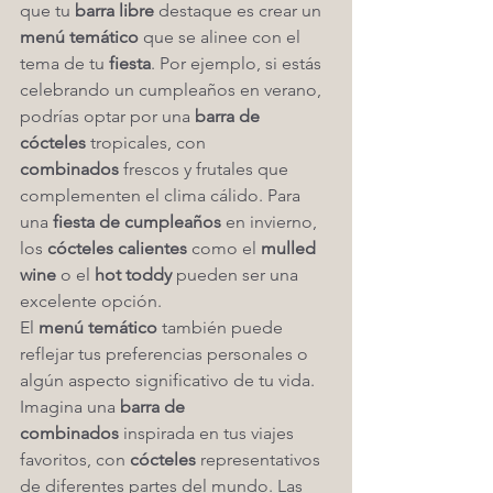
que tu 
barra libre
 destaque es crear un 
menú temático
 que se alinee con el 
tema de tu 
fiesta
. Por ejemplo, si estás 
celebrando un cumpleaños en verano, 
podrías optar por una 
barra de 
cócteles
 tropicales, con 
combinados
 frescos y frutales que 
complementen el clima cálido. Para 
una 
fiesta de cumpleaños
 en invierno, 
los 
cócteles calientes
 como el 
mulled 
wine
 o el 
hot toddy
 pueden ser una 
excelente opción.
El 
menú temático
 también puede 
reflejar tus preferencias personales o 
algún aspecto significativo de tu vida. 
Imagina una 
barra de 
combinados
 inspirada en tus viajes 
favoritos, con 
cócteles
 representativos 
de diferentes partes del mundo. Las 