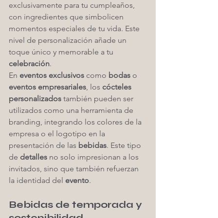
exclusivamente para tu cumpleaños, 
con ingredientes que simbolicen 
momentos especiales de tu vida. Este 
nivel de personalización añade un 
toque único y memorable a tu 
celebración
.
En 
eventos exclusivos
 como 
bodas
 o 
eventos empresariales
, los 
cócteles 
personalizados
 también pueden ser 
utilizados como una herramienta de 
branding, integrando los colores de la 
empresa o el logotipo en la 
presentación de las 
bebidas
. Este tipo 
de 
detalles
 no solo impresionan a los 
invitados, sino que también refuerzan 
la identidad del 
evento
.
Bebidas de temporada y 
sostenibilidad