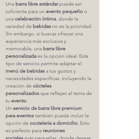
Una 
barra libre estándar
 puede ser 
suficiente para un 
evento pequeño
 o 
una 
celebración íntima
, donde la 
variedad de 
bebidas
 no es la prioridad. 
Sin embargo, si buscas ofrecer una 
experiencia más exclusiva y 
memorable, una 
barra libre 
personalizada
 es la opción ideal. Este 
tipo de servicio permite adaptar el 
menú de bebidas
 a tus gustos y 
necesidades específicas, incluyendo la 
creación de 
cócteles 
personalizados
 que reflejen el tema de 
tu 
evento
.
Un 
servicio de barra libre premium 
para eventos
 también puede incluir la 
opción de 
coctelería a domicilio
. Esto 
es perfecto para 
reuniones 
sociales
 más pequeñas, donde deseas 