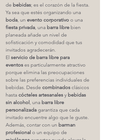
de 
bebidas
; es el corazón de la fiesta. 
Ya sea que estés organizando una 
boda
, un 
evento corporativo
 o una 
fiesta privada
, una 
barra libre
 bien 
planeada añade un nivel de 
sofisticación y comodidad que tus 
invitados agradecerán.
El 
servicio de barra libre para 
eventos
 es particularmente atractivo 
porque elimina las preocupaciones 
sobre las preferencias individuales de 
bebidas. Desde 
combinados
 clásicos 
hasta 
cócteles artesanales
 y 
bebidas 
sin alcohol
, una 
barra libre 
personalizada
 garantiza que cada 
invitado encuentre algo que le guste. 
Además, contar con un 
barman 
profesional
 o un equipo de 
mixólogos
 expertos puede elevar la 