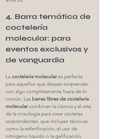
4. Barra temática de 
coctelería 
molecular: para 
eventos exclusivos y 
de vanguardia
La 
coctelería molecular
 es perfecta 
para aquellos que desean sorprender 
con algo completamente fuera de lo 
común. Las 
barras libres de coctelería 
molecular
 combinan la ciencia y el arte 
de la mixología para crear cócteles 
sorprendentes, que incluyen técnicas 
como la esferificación, el uso de 
nitrógeno líquido o la gelificación. 