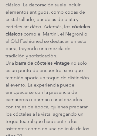
clásico. La decoración suele incluir 
elementos antiguos, como copas de 
cristal tallado, bandejas de plata y 
carteles art déco. Además, los 
cócteles 
clásicos
 como el Martini, el Negroni o 
el Old Fashioned se destacan en esta 
barra, trayendo una mezcla de 
tradición y sofisticación.
Una 
barra de cócteles vintage
 no solo 
es un punto de encuentro, sino que 
también aporta un toque de distinción 
al evento. La experiencia puede 
enriquecerse con la presencia de 
camareros o barman caracterizados 
con trajes de época, quienes preparan 
los cócteles a la vista, agregando un 
toque teatral que hará sentir a los 
asistentes como en una película de los 
años 20.