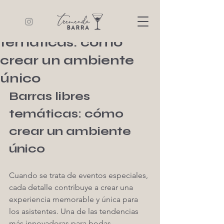
Tremenda Barra
8 min de lectura
Barras libres
temáticas: cómo
crear un ambiente
único
Barras libres 
temáticas: cómo 
crear un ambiente 
único
Cuando se trata de eventos especiales, 
cada detalle contribuye a crear una 
experiencia memorable y única para 
los asistentes. Una de las tendencias 
más innovadoras para bodas, 