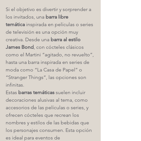
Si el objetivo es divertir y sorprender a 
los invitados, una 
barra libre 
temática
 inspirada en películas o series 
de televisión es una opción muy 
creativa. Desde una 
barra al estilo 
James Bond
, con cócteles clásicos 
como el Martini “agitado, no revuelto”, 
hasta una barra inspirada en series de 
moda como “La Casa de Papel” o 
“Stranger Things”, las opciones son 
infinitas.
Estas 
barras temáticas
 suelen incluir 
decoraciones alusivas al tema, como 
accesorios de las películas o series, y 
ofrecen cócteles que recrean los 
nombres y estilos de las bebidas que 
los personajes consumen. Esta opción 
es ideal para eventos de 