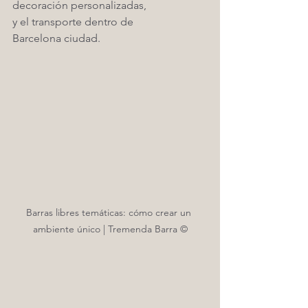
decoración personalizadas,
y el transporte dentro de 
Barcelona ciudad. 
Barras libres temáticas: cómo crear un 
ambiente único | Tremenda Barra ©