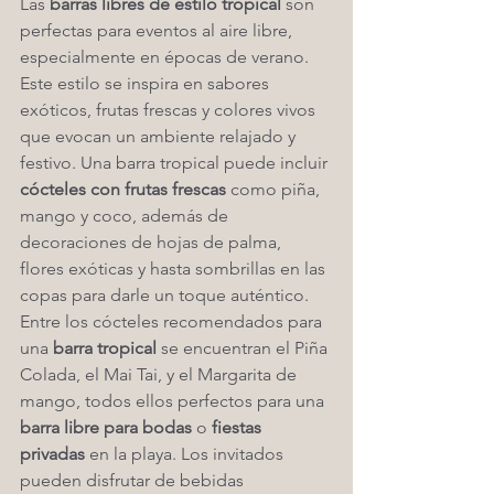
Las 
barras libres de estilo tropical
 son 
perfectas para eventos al aire libre, 
especialmente en épocas de verano. 
Este estilo se inspira en sabores 
exóticos, frutas frescas y colores vivos 
que evocan un ambiente relajado y 
festivo. Una barra tropical puede incluir 
cócteles con frutas frescas
 como piña, 
mango y coco, además de 
decoraciones de hojas de palma, 
flores exóticas y hasta sombrillas en las 
copas para darle un toque auténtico.
Entre los cócteles recomendados para 
una 
barra tropical
 se encuentran el Piña 
Colada, el Mai Tai, y el Margarita de 
mango, todos ellos perfectos para una 
barra libre para bodas
 o 
fiestas 
privadas
 en la playa. Los invitados 
pueden disfrutar de bebidas 