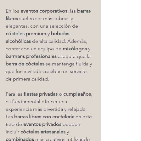
En los 
eventos corporativos
, las 
barras 
libres
 suelen ser más sobrias y 
elegantes, con una selección de 
cócteles premium
 y 
bebidas 
alcohólicas
 de alta calidad. Además, 
contar con un equipo de 
mixólogos
 y 
barmans profesionales
 asegura que la 
barra de cócteles
 se mantenga fluida y 
que los invitados reciban un servicio 
de primera calidad.
Para las 
fiestas privadas
 o 
cumpleaños
, 
es fundamental ofrecer una 
experiencia más divertida y relajada. 
Las 
barras libres con coctelería
 en este 
tipo de 
eventos privados
 pueden 
incluir 
cócteles artesanales
 y 
combinados
 más creativos, utilizando 