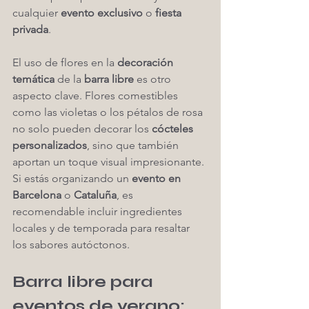
cualquier 
evento exclusivo
 o 
fiesta 
privada
.
El uso de flores en la 
decoración 
temática
 de la 
barra libre
 es otro 
aspecto clave. Flores comestibles 
como las violetas o los pétalos de rosa 
no solo pueden decorar los 
cócteles 
personalizados
, sino que también 
aportan un toque visual impresionante. 
Si estás organizando un 
evento en 
Barcelona
 o 
Cataluña
, es 
recomendable incluir ingredientes 
locales y de temporada para resaltar 
los sabores autóctonos.
Barra libre para 
eventos de verano: 