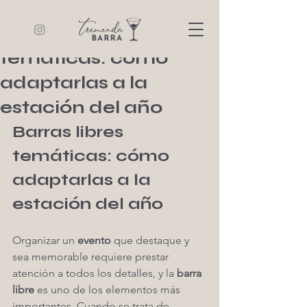
Tremenda Barra
9 min de lectura
Barras libres
temáticas: cómo
adaptarlas a la
estación del año
Barras libres 
temáticas: cómo 
adaptarlas a la 
estación del año
Organizar un 
evento
 que destaque y 
sea memorable requiere prestar 
atención a todos los detalles, y la 
barra 
libre
 es uno de los elementos más 
importantes. Cuando se trata de 