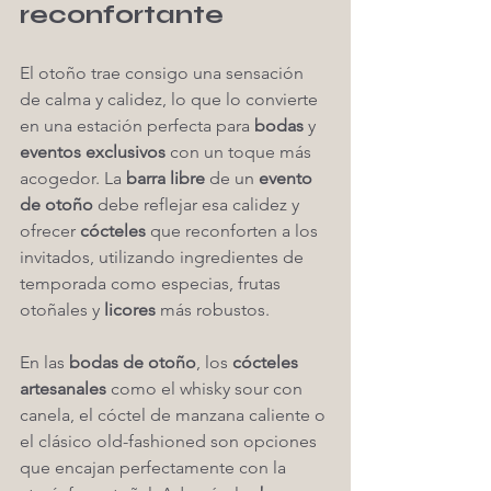
reconfortante
El otoño trae consigo una sensación 
de calma y calidez, lo que lo convierte 
en una estación perfecta para 
bodas
 y 
eventos exclusivos
 con un toque más 
acogedor. La 
barra libre
 de un 
evento 
de otoño
 debe reflejar esa calidez y 
ofrecer 
cócteles
 que reconforten a los 
invitados, utilizando ingredientes de 
temporada como especias, frutas 
otoñales y 
licores
 más robustos.
En las 
bodas de otoño
, los 
cócteles 
artesanales
 como el whisky sour con 
canela, el cóctel de manzana caliente o 
el clásico old-fashioned son opciones 
que encajan perfectamente con la 