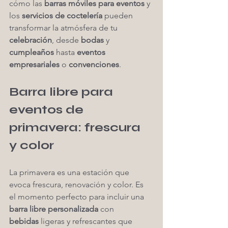
cómo las 
barras móviles para eventos
 y 
los 
servicios de coctelería
 pueden 
transformar la atmósfera de tu 
celebración
, desde 
bodas
 y 
cumpleaños
 hasta 
eventos 
empresariales
 o 
convenciones
.
Barra libre para 
eventos de 
primavera: frescura 
y color
La primavera es una estación que 
evoca frescura, renovación y color. Es 
el momento perfecto para incluir una 
barra libre personalizada
 con 
bebidas
 ligeras y refrescantes que 