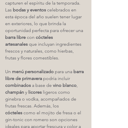
capturen el espíritu de la temporada. 
Las 
bodas y eventos
 celebrados en 
esta época del año suelen tener lugar 
en exteriores, lo que brinda la 
oportunidad perfecta para ofrecer una 
barra libre
 con 
cócteles 
artesanales
 que incluyan ingredientes 
frescos y naturales, como hierbas, 
frutas y flores comestibles.
Un 
menú personalizado
 para una 
barra 
libre de primavera
 podría incluir 
combinados
 a base de 
vino blanco
, 
champán
 y 
licores
 ligeros como 
ginebra o vodka, acompañados de 
frutas frescas. Además, los 
cócteles
 como el mojito de fresa o el 
gin-tonic con romero son opciones 
ideales para aportar frescura y color a 