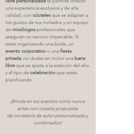
libre personalizada
 te permite ofrecer 
una experiencia exclusiva y de alta 
calidad, con 
cócteles
 que se adaptan a 
los gustos de tus invitados y un equipo 
de 
mixólogos
 profesionales que 
aseguran un servicio impecable. Si 
estás organizando una boda, un 
evento corporativo
 o una 
fiesta 
privada
, no dudes en incluir una 
barra 
libre
 que se ajuste a la estación del año 
y al tipo de 
celebración
 que estés 
planificando.
¡Brinda en tus eventos como nunca 
antes con nuestra propuesta 
de coctelería de autor personalizada y 
combinados!