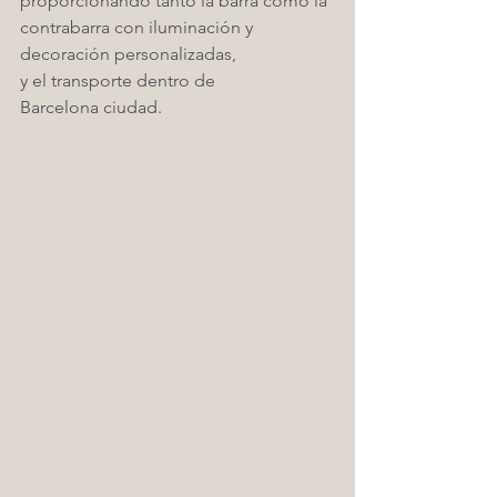
proporcionando tanto la barra como la 
contrabarra con iluminación y 
decoración personalizadas,
y el transporte dentro de 
Barcelona ciudad. 