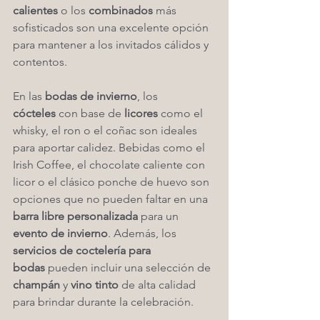
calientes
 o los 
combinados
 más 
sofisticados son una excelente opción 
para mantener a los invitados cálidos y 
contentos.
En las 
bodas de invierno
, los 
cócteles
 con base de 
licores
 como el 
whisky, el ron o el coñac son ideales 
para aportar calidez. Bebidas como el 
Irish Coffee, el chocolate caliente con 
licor o el clásico ponche de huevo son 
opciones que no pueden faltar en una 
barra libre personalizada
 para un 
evento de invierno
. Además, los 
servicios de coctelería para 
bodas
 pueden incluir una selección de 
champán
 y 
vino tinto
 de alta calidad 
para brindar durante la celebración.