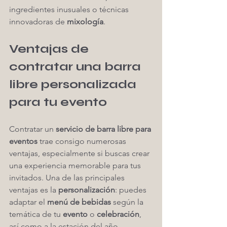
ingredientes inusuales o técnicas 
innovadoras de 
mixología
.
Ventajas de 
contratar una barra 
libre personalizada 
para tu evento
Contratar un 
servicio de barra libre para 
eventos
 trae consigo numerosas 
ventajas, especialmente si buscas crear 
una experiencia memorable para tus 
invitados. Una de las principales 
ventajas es la 
personalización
: puedes 
adaptar el 
menú de bebidas
 según la 
temática de tu 
evento
 o 
celebración
, 
así como a la estación del año.