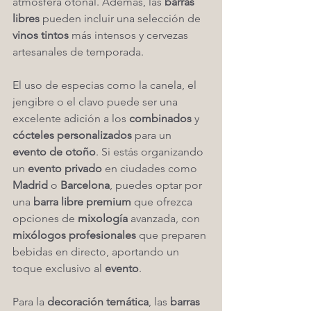
atmósfera otoñal. Además, las 
barras 
libres
 pueden incluir una selección de 
vinos tintos
 más intensos y cervezas 
artesanales de temporada.
El uso de especias como la canela, el 
jengibre o el clavo puede ser una 
excelente adición a los 
combinados
 y 
cócteles personalizados
 para un 
evento de otoño
. Si estás organizando 
un 
evento privado
 en ciudades como 
Madrid
 o 
Barcelona
, puedes optar por 
una 
barra libre premium
 que ofrezca 
opciones de 
mixología
 avanzada, con 
mixólogos profesionales
 que preparen 
bebidas en directo, aportando un 
toque exclusivo al 
evento
.
Para la 
decoración temática
, las 
barras 