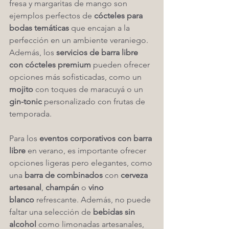
fresa y margaritas de mango son 
ejemplos perfectos de 
cócteles para 
bodas temáticas
 que encajan a la 
perfección en un ambiente veraniego. 
Además, los 
servicios de barra libre 
con cócteles premium
 pueden ofrecer 
opciones más sofisticadas, como un 
mojito
 con toques de maracuyá o un 
gin-tonic
 personalizado con frutas de 
temporada.
Para los 
eventos corporativos con barra 
libre
 en verano, es importante ofrecer 
opciones ligeras pero elegantes, como 
una 
barra de combinados
 con 
cerveza 
artesanal
, 
champán
 o 
vino 
blanco
 refrescante. Además, no puede 
faltar una selección de 
bebidas sin 
alcohol
 como limonadas artesanales, 