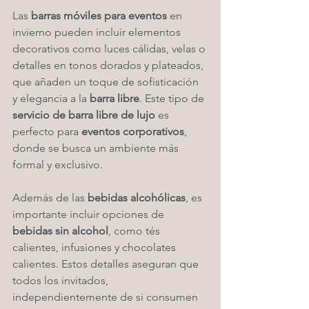
Las 
barras móviles para eventos
 en 
invierno pueden incluir elementos 
decorativos como luces cálidas, velas o 
detalles en tonos dorados y plateados, 
que añaden un toque de sofisticación 
y elegancia a la 
barra libre
. Este tipo de 
servicio de barra libre de lujo
 es 
perfecto para 
eventos corporativos
, 
donde se busca un ambiente más 
formal y exclusivo.
Además de las 
bebidas alcohólicas
, es 
importante incluir opciones de 
bebidas sin alcohol
, como tés 
calientes, infusiones y chocolates 
calientes. Estos detalles aseguran que 
todos los invitados, 
independientemente de si consumen 