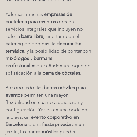
Además, muchas 
empresas de 
coctelería para eventos
 ofrecen 
servicios integrales que incluyen no 
solo la 
barra libre
, sino también el 
catering
 de bebidas, la 
decoración 
temática
, y la posibilidad de contar con 
mixólogos
 y 
barmans 
profesionales
 que añaden un toque de 
sofisticación a la 
barra de cócteles
.
Por otro lado, las 
barras móviles para 
eventos
 permiten una mayor 
flexibilidad en cuanto a ubicación y 
configuración. Ya sea en una boda en 
la playa, un 
evento corporativo en 
Barcelona
 o una 
fiesta privada
 en un 
jardín, las 
barras móviles
 pueden 