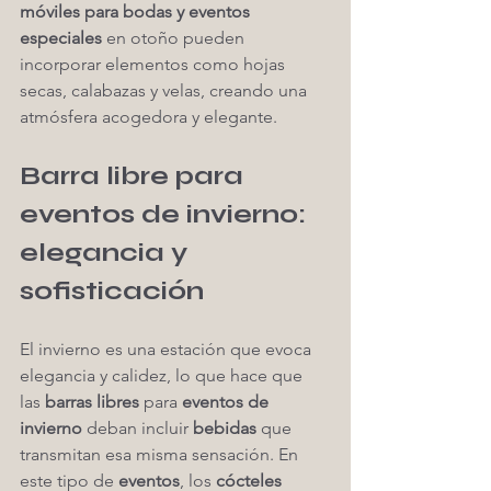
móviles para bodas y eventos 
especiales
 en otoño pueden 
incorporar elementos como hojas 
secas, calabazas y velas, creando una 
atmósfera acogedora y elegante.
Barra libre para 
eventos de invierno: 
elegancia y 
sofisticación
El invierno es una estación que evoca 
elegancia y calidez, lo que hace que 
las 
barras libres
 para 
eventos de 
invierno
 deban incluir 
bebidas
 que 
transmitan esa misma sensación. En 
este tipo de 
eventos
, los 
cócteles 