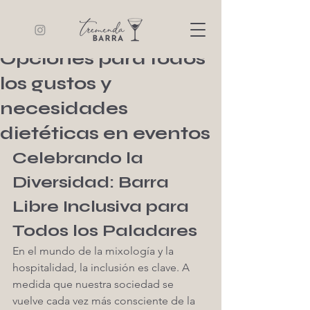
Tremenda Barra
3 min de lectura
Barra libre inclusiva:
Opciones para todos
los gustos y
necesidades
dietéticas en eventos
Celebrando la 
Diversidad: Barra 
Libre Inclusiva para 
Todos los Paladares
En el mundo de la mixología y la 
hospitalidad, la inclusión es clave. A 
medida que nuestra sociedad se 
vuelve cada vez más consciente de la 