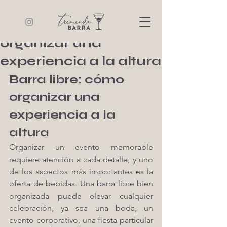
Tremenda Barra
3 min de lectura
Barra libre: cómo
organizar una
experiencia a la altura
Barra libre: cómo 
organizar una 
experiencia a la 
altura
Organizar un evento memorable 
requiere atención a cada detalle, y uno 
de los aspectos más importantes es la 
oferta de bebidas. Una barra libre bien 
organizada puede elevar cualquier 
celebración, ya sea una boda, un 
evento corporativo, una fiesta particular 