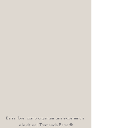
Barra libre: cómo organizar una experiencia 
a la altura | Tremenda Barra ©